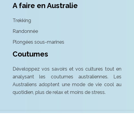
A faire en Australie
Trekking
Randonnée
Plongées sous-marines
Coutumes
Développez vos savoirs et vos cultures tout en
analysant les coutumes australiennes. Les
Australiens adoptent une mode de vie cool au
quotidien, plus de relax et moins de stress.
L'Australie, un pays fascinant