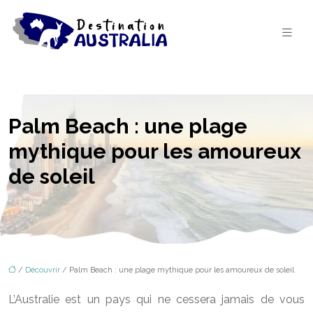
Palm Beach : une plage
mythique pour les amoureux
de soleil
/
Découvrir
/ Palm Beach : une plage mythique pour les amoureux de soleil
L’Australie est un pays qui ne cessera jamais de vous