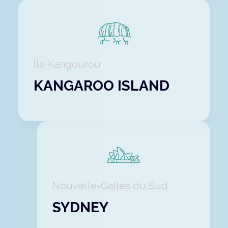
Île Kangourou
KANGAROO ISLAND
Nouvelle-Galles du Sud
SYDNEY