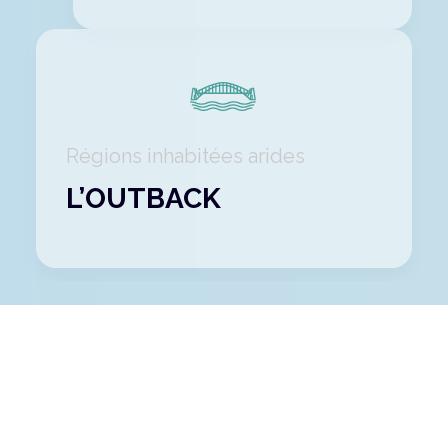
Régions inhabitées arides
L’OUTBACK
Des terres rouges de