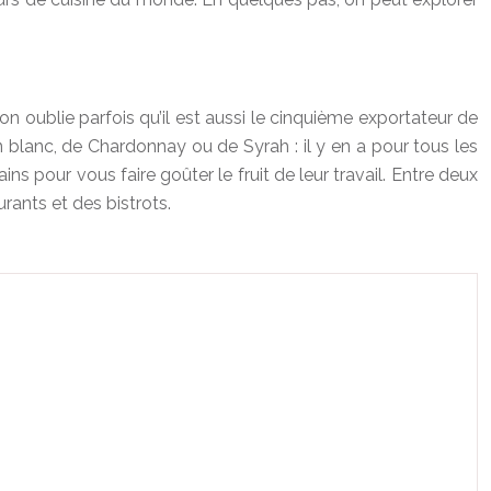
n oublie parfois qu’il est aussi le cinquième exportateur de
n blanc, de Chardonnay ou de Syrah : il y en a pour tous les
s pour vous faire goûter le fruit de leur travail. Entre deux
urants et des bistrots.