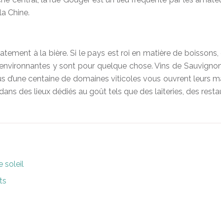
la Chine.
ment à la bière. Si le pays est roi en matière de boissons, o
es environnantes y sont pour quelque chose. Vins de Sauvigno
s d’une centaine de domaines viticoles vous ouvrent leurs main
dans des lieux dédiés au goût tels que des laiteries, des resta
 soleil
ts